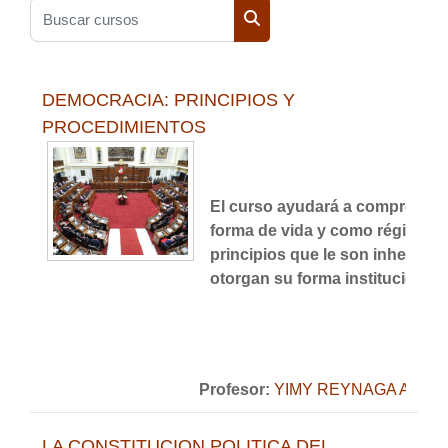
Buscar cursos
Buscar cursos
DEMOCRACIA: PRINCIPIOS Y
PROCEDIMIENTOS
El curso ayudará a comprender
forma de vida y como régimen po
principios que le son inherente
otorgan su forma institucional.
Profesor:
YIMY REYNAGA ALVA
LA CONSTITUCION POLITICA DEL