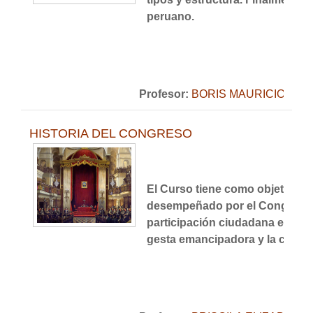
peruano.
Profesor:
BORIS MAURICIO ME
HISTORIA DEL CONGRESO
El Curso tiene como objetivo c
desempeñado por el Congreso de
participación ciudadana en el e
gesta emancipadora y la const