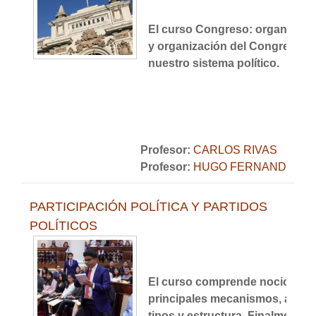
El curso Congreso: organizaci
y organización del Congreso de
nuestro sistema político.
Profesor:
CARLOS RIVAS
Profesor:
HUGO FERNANDO ROV
PARTICIPACIÓN POLÍTICA Y PARTIDOS
POLÍTICOS
El curso comprende nociones s
principales mecanismos, asimism
tipos y estructura. Finalmente s