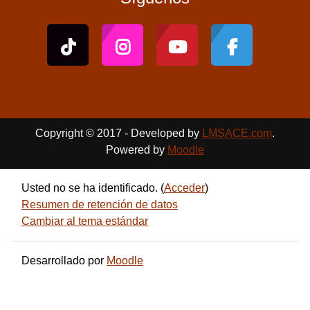
Copyright © 2017 - Developed by
LMSACE.com
.
Powered by
Moodle
Usted no se ha identificado. (
Acceder
)
Resumen de retención de datos
Cambiar al tema estándar
Desarrollado por
Moodle