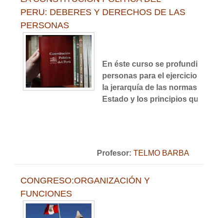
PERU: DEBERES Y DERECHOS DE LAS
PERSONAS
En éste curso se profundiza en
personas para el ejercicio de 
la jerarquía de las normas, así
Estado y los principios que rige
Profesor:
TELMO BARBA
CONGRESO:ORGANIZACIÓN Y
FUNCIONES