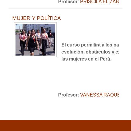
Profesor:
PRISCILA ELIZABETH
MUJER Y POLÍTICA
El curso permitirá a los partic
evolución, obstáculos y expecta
las mujeres en el Perú.
Profesor:
VANESSA RAQUEL QU