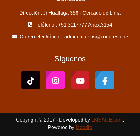
Dirección: Jr Huallaga 358 - Cercado de Lima
Teléfono : +51 3117777 Anex:3154
Correo electrónico :
admin_cursos@congreso.pe
Síguenos
Copyright © 2017 - Developed by
LMSACE.com
.
Powered by
Moodle