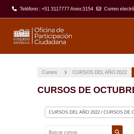
Teléfono : +51 3117777 Anex:3154
Correo electr
Salta al contenido principal
Cursos
CURSOS DEL AÑO 2022
CURSOS DE OCTUBRE
Categorías
Buscar cursos