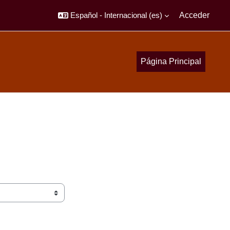
Español - Internacional ‎(es)‎
Acceder
Página Principal