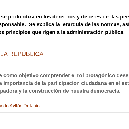
 se profundiza en los derechos y deberes de las pers
sponsable. Se explica la jerarquía de las normas, as
os principios que rigen a la administración pública.
 LA REPÚBLICA
ne como objetivo
comprender el rol protagónico des
a importancia de la participación ciudadana en el es
padora y la construcción de nuestra democracia.
ndo Ayllón Dulanto