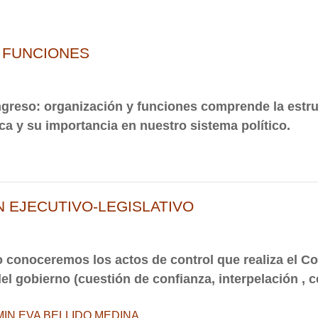
cursos
 FUNCIONES
greso: organización y funciones comprende la estru
ca y su importancia en nuestro sistema político.
 EJECUTIVO-LEGISLATIVO
o conoceremos los actos
de control que realiza el C
 gobierno (cuestión de confianza, interpelación , c
IN EVA BELLIDO MEDINA