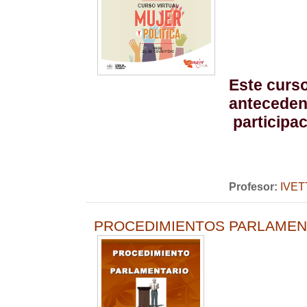
Este curso
antecedent
participac
Profesor:
IVE
PROCEDIMIENTOS PARLAMEN