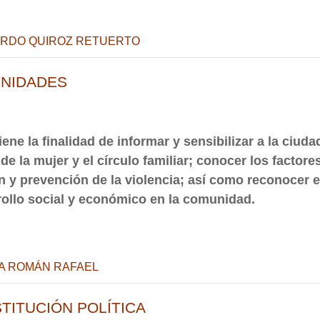
ARDO QUIROZ RETUERTO
NIDADES
iene la finalidad de informar y sensibilizar a la ciu
de la mujer y el círculo familiar; conocer los facto
n y prevención de la violencia; así como reconocer el
rollo social y económico en la comunidad.
SA ROMÁN RAFAEL
ITUCIÓN POLÍTICA