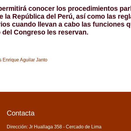
 permitirá conocer los procedimientos par
 la República del Perú, así como las regla
ios cuando llevan a cabo las funciones
q
del Congreso les reservan.
s Enrique Aguilar Janto
Contacta
Dirección: Jr Huallaga 358 - Cercado de Lima