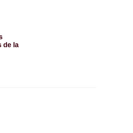
s
s de la