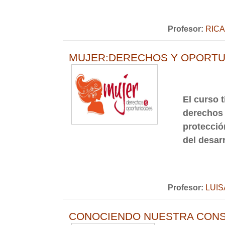
Profesor:
RIC
MUJER:DERECHOS Y OPORTU
El curso t
derechos 
protecció
del desar
Profesor:
LUI
CONOCIENDO NUESTRA CONST