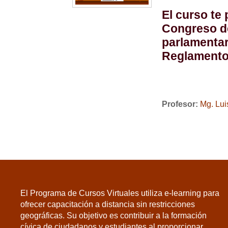
El curso te
Congreso de
parlamentar
Reglamento 
Profesor:
Mg. Lui
El Programa de Cursos Virtuales utiliza e-learning para
ofrecer capacitación a distancia sin restricciones
geográficas. Su objetivo es contribuir a la formación
cívica de ciudadanos y estudiantes al proporcionar