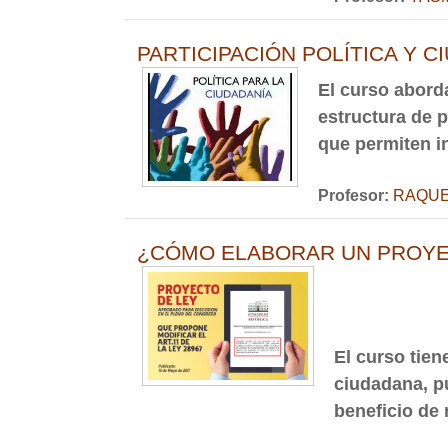
PARTICIPACIÓN POLÍTICA Y C
El curso aborda
estructura de p
que permiten in
Profesor:
RAQUE
¿CÓMO ELABORAR UN PROYE
El curso tien
ciudadana, p
beneficio de 