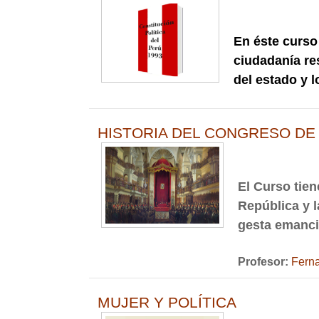
En éste curso
ciudadanía re
del estado y l
HISTORIA DEL CONGRESO DE
El Curso tie
República y l
gesta emanci
Profesor:
Ferna
MUJER Y POLÍTICA